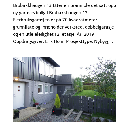
Brubakkhaugen 13 Etter en brann ble det satt opp
ny garasje/bolig i Brubakkhaugen 13.
Flerbruksgarasjen er på 70 kvadratmeter
grunnflate og inneholder verksted, dobbelgarasje
og en utleieleilighet i 2. etasje. År: 2019
Oppdragsgiver: Erik Holm Prosjekttype: Nybygg...