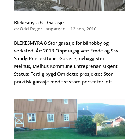
Blekesmyra 8 – Garasje
av
Odd Roger Langørgen
|
12 sep, 2016
BLEKESMYRA 8 Stor garasje for bilhobby og
verksted. År: 2013 Oppdragsgiver: Frode og Siw
Sandø Prosjekttype: Garasje, nybygg Sted:
Melhus, Melhus Kommune Entreprenør: Ukjent
Status: Ferdig bygd Om dette prosjektet Stor
praktisk garasje med tre store porter for lett...