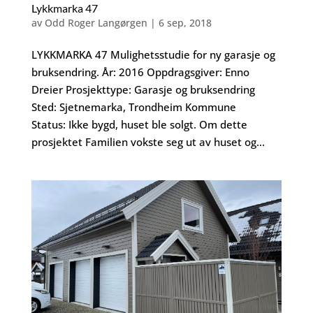
Lykkmarka 47
av
Odd Roger Langørgen
|
6 sep, 2018
LYKKMARKA 47 Mulighetsstudie for ny garasje og
bruksendring. År: 2016 Oppdragsgiver: Enno
Dreier Prosjekttype: Garasje og bruksendring
Sted: Sjetnemarka, Trondheim Kommune
Status: Ikke bygd, huset ble solgt. Om dette
prosjektet Familien vokste seg ut av huset og...