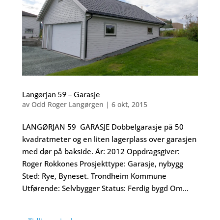
Langørjan 59 – Garasje
av
Odd Roger Langørgen
|
6 okt, 2015
LANGØRJAN 59 GARASJE Dobbelgarasje på 50
kvadratmeter og en liten lagerplass over garasjen
med dør på bakside. År: 2012 Oppdragsgiver:
Roger Rokkones Prosjekttype: Garasje, nybygg
Sted: Rye, Byneset. Trondheim Kommune
Utførende: Selvbygger Status: Ferdig bygd Om...