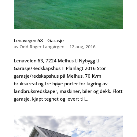
Lenavegen 63 – Garasje
av
Odd Roger Langørgen
|
12 aug, 2016
Lenaveien 63, 7224 Melhus  Nybygg 
Garasje/Redskapshus  Planlagt 2016 Stor
garasje/redskapshus på Melhus. 70 Kvm
bruksareal og tre høye porter for lagring av
landbruksredskaper, maskiner, biler og dekk. Flott
garasje, kjapt tegnet og levert til...