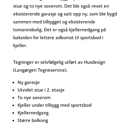
stue og to nye soverom. Det ble også revet en
eksisterende garasje og satt opp ny, som ble bygd
sammen med tilbygget og eksisterende
tomannsbolig. Det er også kjellernedgang på
baksiden for lettere adkomst til sportsbod i
kjeller.
Tegninger er selvfølgelig utført av Husdesign
(Langørgen Tegneservice).
Ny garasje
Utvidet stue i 2. etasje
To nye soverom
Kjeller under tilbygg med sportsbod
Kjellernedgang
Større balkong