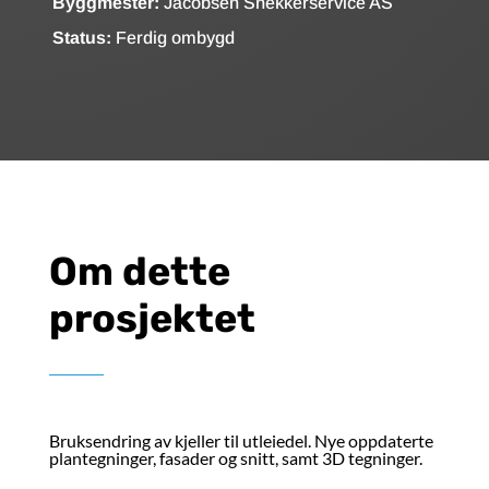
Byggmester:
Jacobsen Snekkerservice AS
Status:
Ferdig ombygd
Om dette
prosjektet
Bruksendring av kjeller til utleiedel. Nye oppdaterte
plantegninger, fasader og snitt, samt 3D tegninger.