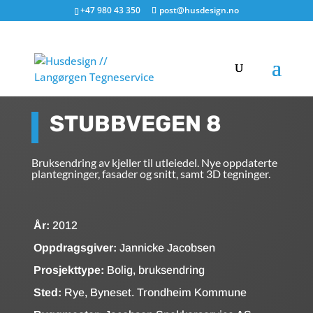
+47 980 43 350
post@husdesign.no
STUBBVEGEN 8
Bruksendring av kjeller til utleiedel. Nye oppdaterte
plantegninger, fasader og snitt, samt 3D tegninger.
År:
2012
Oppdragsgiver:
Jannicke Jacobsen
Prosjekttype:
Bolig, bruksendring
Sted:
Rye, Byneset. Trondheim Kommune