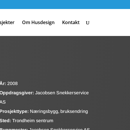
sjekter
Om Husdesign
Kontakt
År:
2008
Oppdragsgiver:
Jacobsen Snekkerservice
AS
Prosjekttype:
Næringsbygg, bruksendring
Sted:
Trondheim sentrum
Byggmester:
Jacobsen Snekkerservice AS