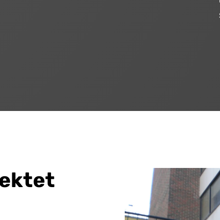
jektet