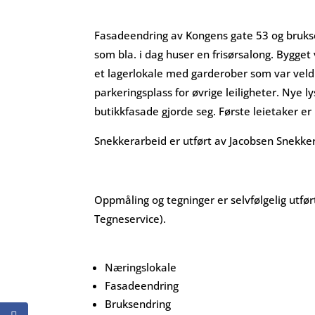
Fasadeendring av Kongens gate 53 og brukse
som bla. i dag huser en frisørsalong. Bygget
et lagerlokale med garderober som var veldig
parkeringsplass for øvrige leiligheter. Nye ly
butikkfasade gjorde seg. Første leietaker er 
Snekkerarbeid er utført av Jacobsen Snekker
Oppmåling og tegninger er selvfølgelig utfø
Tegneservice).
Næringslokale
Fasadeendring
Bruksendring