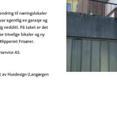
ndring til næringslokaler
 var egentlig en garasje og
 nedslitt. På taket er det
se trivelige lokaler og ny
Klipperiet Frisører.
service AS.
rt av Husdesign (Langørgen