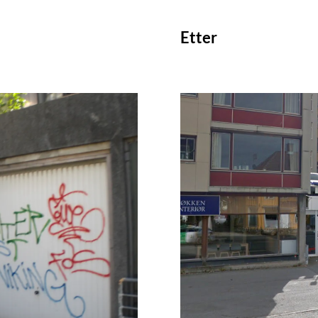
Etter